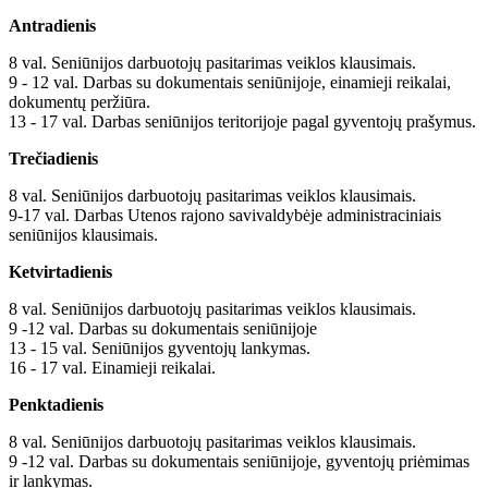
Antradienis
8 val. Seniūnijos darbuotojų pasitarimas veiklos klausimais.
9 - 12 val. Darbas su dokumentais seniūnijoje, einamieji reikalai,
dokumentų peržiūra.
13 - 17 val. Darbas seniūnijos teritorijoje pagal gyventojų prašymus.
Trečiadienis
8 val. Seniūnijos darbuotojų pasitarimas veiklos klausimais.
9-17 val. Darbas Utenos rajono savivaldybėje administraciniais
seniūnijos klausimais.
Ketvirtadienis
8 val. Seniūnijos darbuotojų pasitarimas veiklos klausimais.
9 -12 val. Darbas su dokumentais seniūnijoje
13 - 15 val. Seniūnijos gyventojų lankymas.
16 - 17 val. Einamieji reikalai.
Penktadienis
8 val. Seniūnijos darbuotojų pasitarimas veiklos klausimais.
9 -12 val. Darbas su dokumentais seniūnijoje, gyventojų priėmimas
ir lankymas.