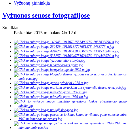
Vyžuonų girininkija
Vyžuonos senose fotografijose
Smulkiau
Paskelbta: 2015 m. balandžio 12 d.