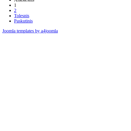
1
2
Tolesnis
Paskutinis
Joomla templates by a4joomla