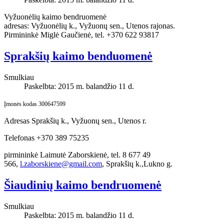
Vyžuonėlių kaimo bendruomenė
adresas: Vyžuonėlių k., Vyžuonų sen., Utenos rajonas.
Pirmininkė Miglė Gaučienė, tel. +370 622 93817
Sprakšių kaimo benduomenė
Smulkiau
Paskelbta: 2015 m. balandžio 11 d.
Įmonės kodas 300647599
Adresas Sprakšių k., Vyžuonų sen., Utenos r.
Telefonas +370 389 75235
pirmininkė Laimutė Zaborskienė, tel. 8 677 49
566,
l.zaborskiene@gmail.com
, Sprakšių k.,Lukno g.
Šiaudinių kaimo bendruomenė
Smulkiau
Paskelbta: 2015 m. balandžio 11 d.