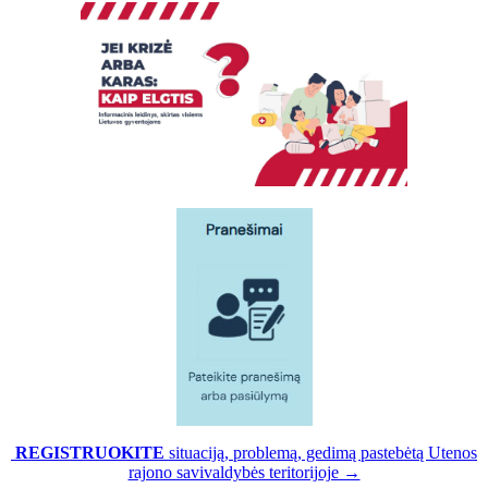
REGISTRUOKITE
situaciją, problemą, gedimą pastebėtą Utenos
rajono savivaldybės teritorijoje →