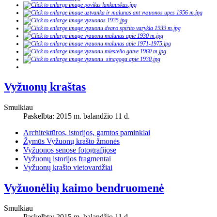
Vyžuonų kraštas
Smulkiau
Paskelbta: 2015 m. balandžio 11 d.
Architektūros, istorijos, gamtos paminklai
Žymūs Vyžuonų krašto žmonės
Vyžuonos senose fotografijose
Vyžuonų istorijos fragmentai
Vyžuonų krašto vietovardžiai
Vyžuonėlių kaimo bendruomenė
Smulkiau
Paskelbta: 2015 m. balandžio 11 d.