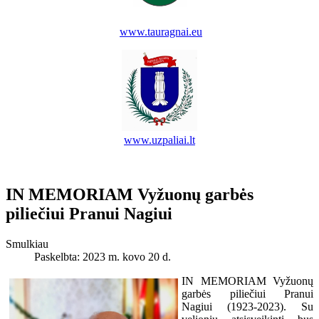
www.tauragnai.eu
www.uzpaliai.lt
IN MEMORIAM Vyžuonų garbės
piliečiui Pranui Nagiui
Smulkiau
Paskelbta: 2023 m. kovo 20 d.
IN MEMORIAM Vyžuonų
garbės piliečiui Pranui
Nagiui (1923-2023). Su