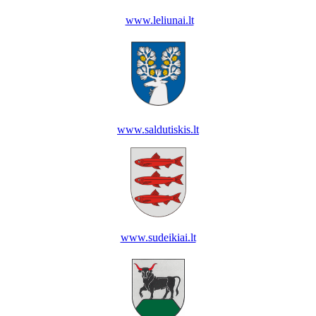
www.leliunai.lt
www.saldutiskis.lt
www.sudeikiai.lt