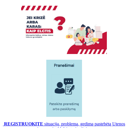
REGISTRUOKITE
situaciją, problemą, gedimą pastebėtą Utenos