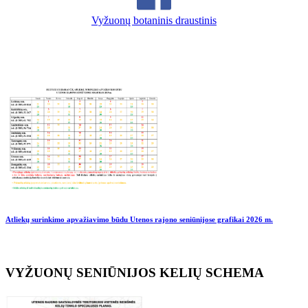
Vyžuonų botaninis draustinis
Atliekų surinkimo apvažiavimo būdu Utenos rajono seniūnijose grafikai
2026 m.
VYŽUONŲ SENIŪNIJOS KELIŲ SCHEMA