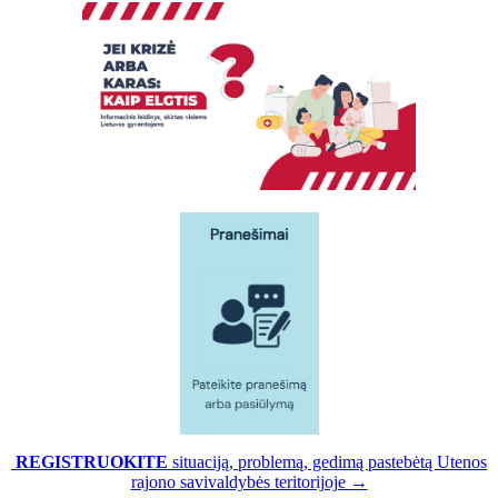
REGISTRUOKITE
situaciją, problemą, gedimą pastebėtą Utenos
rajono savivaldybės teritorijoje →