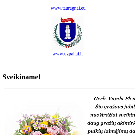
www.tauragnai.eu
www.uzpaliai.lt
Sveikiname!