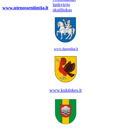
www.utenosseniūnija.lt
www.daugailiai.lt
www.kuktiskes.lt