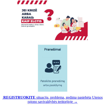
REGISTRUOKITE
situaciją, problemą, gedimą pastebėtą Utenos
rajono savivaldybės teritorijoje →