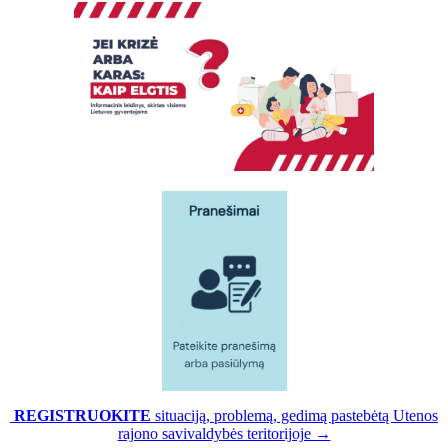
REGISTRUOKITE
situaciją, problemą, gedimą pastebėtą Utenos
rajono savivaldybės teritorijoje →