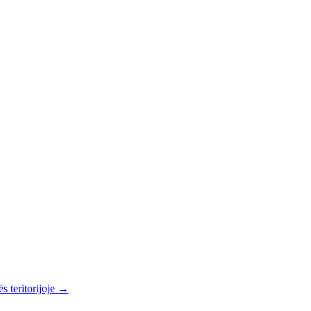
s teritorijoje →