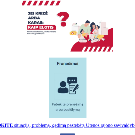
OKITE
situaciją, problemą, gedimą pastebėtą Utenos rajono savivaldybė