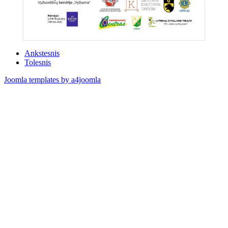
Ankstesnis
Tolesnis
Joomla templates by a4joomla