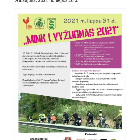
Atnaujinta: 2021 m. liepos 26 d.