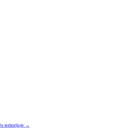
s teritorijoje →