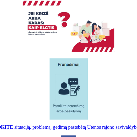
OKITE
situaciją, problemą, gedimą pastebėtą Utenos rajono savivaldybė