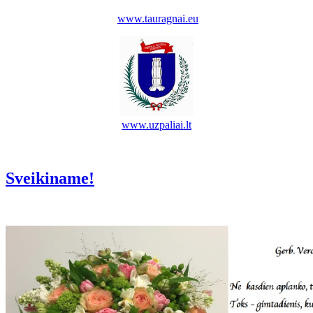
www.tauragnai.eu
www.uzpaliai.lt
Sveikiname!