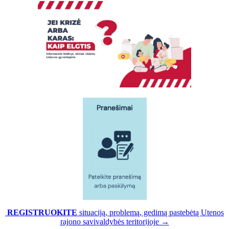
REGISTRUOKITE
situaciją, problemą, gedimą pastebėtą Utenos
rajono savivaldybės teritorijoje →