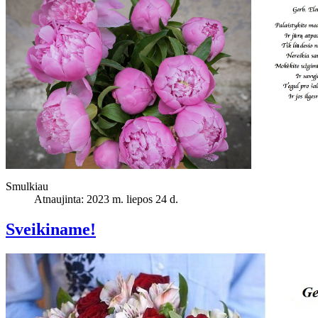
Smulkiau
Atnaujinta: 2023 m. liepos 24 d.
Sveikiname!