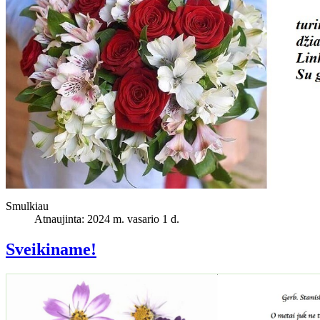
Smulkiau
Atnaujinta: 2024 m. vasario 1 d.
Sveikiname!