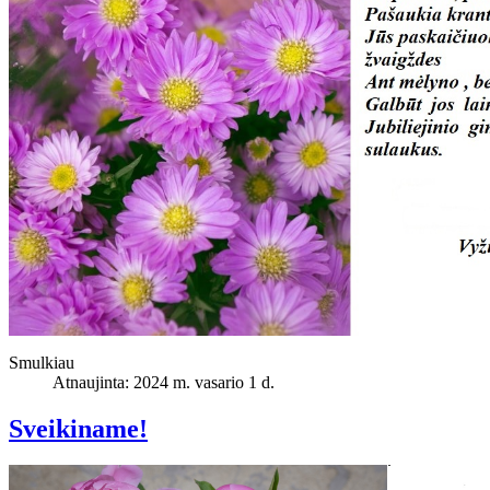
Smulkiau
Atnaujinta: 2024 m. vasario 1 d.
Sveikiname!