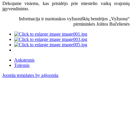
Dėkojame visiems, kas prisidėjo prie miestelio vaikų svajonių
įgyvendinimo.
Informacija ir nuotraukos vyžuoniškių bendrijos „Vyžuona“
pirmininkės Jolitos Bučelienės
Ankstesnis
Tolesnis
Joomla templates by a4joomla