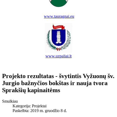
www.tauragnai.eu
www.uzpaliai.lt
Projekto rezultatas - švytintis Vyžuonų šv.
Jurgio bažnyčios bokštas ir nauja tvora
Sprakšių kapinaitėms
Smulkiau
Kategorija:
Projektai
Paskelbta: 2019 m. gruodžio 8 d.