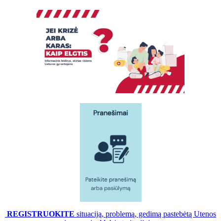
REGISTRUOKITE
situaciją, problemą, gedimą pastebėtą Utenos