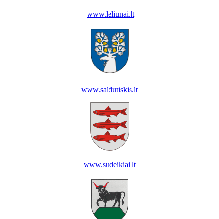
www.leliunai.lt
www.saldutiskis.lt
www.sudeikiai.lt