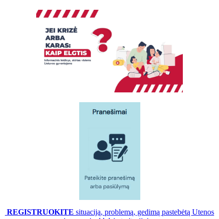
REGISTRUOKITE
situaciją, problemą, gedimą pastebėtą Utenos