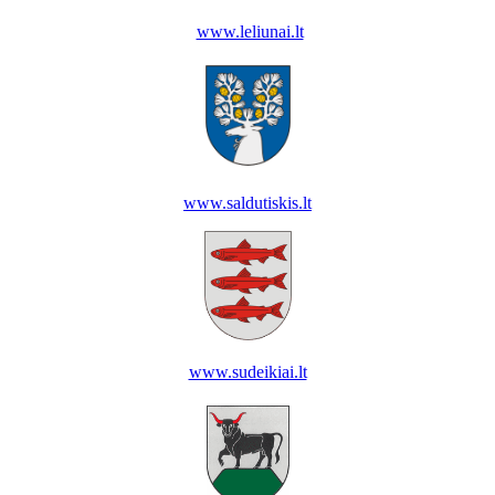
www.leliunai.lt
www.saldutiskis.lt
www.sudeikiai.lt